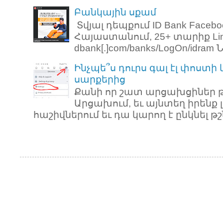
Բանկային սքամ
Տվյալ դեպքում ID Bank Faceb
Հայաստանում, 25+ տարիք Link: 
dbank[.]com/banks/LogOn/idram Նո
Ինչպե՞ս դուրս գալ էլ փոստի
սարքերից
Քանի որ շատ արցախցիներ թ
Արցախում, եւ այնտեղ իրենք 
հաշիվներում եւ դա կարող է ընկնել թշն