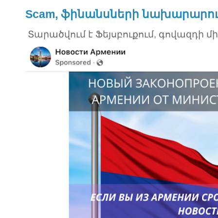
Scam, ֆինանսների նախարարու
Տարածվում է Ֆեյսբուքում, գովազդի մ