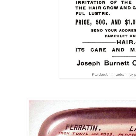
Բա մազերի համար ինչ լ