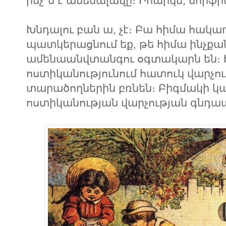
ինչ՞ն է ամենալավը։ Իհարկե, մորֆինը
Խնդալու բան ա, չէ։ Բա հիմա հակա
պատկերացնում եք, թե հիմա ինչքան
ամենաանվտանգու օգտակարն են։ Ի
ոստիկանությունում հատուկ վարչու
տարածողներին բռնեն։ Բիգմակի կ
ոստիկանության վարչության գնդապե