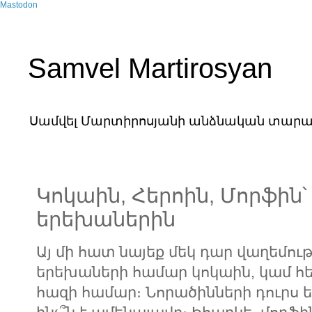
Mastodon
Samvel Martirosyan
Սամվել Մարտիրոսյանի անձնական տարա
Կոկաին, Հերոին, Մորֆին՝
երեխաներին
Այ մի հատ նայեք մեկ դար վաղեմութ
երեխաների համար կոկաին, կամ հե
հազի համար։ Նորածինների դուրս