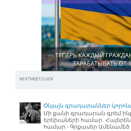
Օնլայն գրադարաններ կորոն
Մի քանի գրադարան գրեմ ին
երեխաների համար․ Հայերեն
համար - Գրքասեր Ամենամեծ ռ