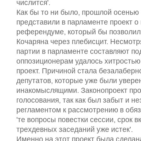
числится'.
Как бы то ни было, прошлой осенью
представили в парламенте проект о
референдуме, который бы позволил
Кочаряна через плебисцит. Несмотря
партии в парламенте составляют п
оппозиционерам удалось хитростью 
проект. Причиной стала безалаберн
депутатов, которые уже были увере
инакомыслящими. Законопроект прош
голосования, так как был забыт и не
регламентом к рассмотрению в обя
'те вопросы повестки сессии, срок 
трехдевных заседаний уже истек'.
Именно на этот проект была сделана