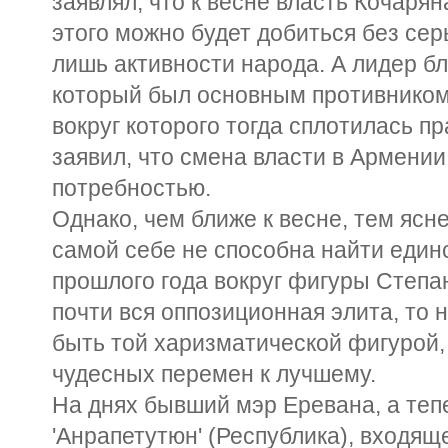
заявлял, что к весне власть Кочарян
этого можно будет добиться без сер
лишь активности народа. А лидер б
который был основным противником
вокруг которого тогда сплотилась пр
заявил, что смена власти в Армени
потребностью.
Однако, чем ближе к весне, тем ясне
самой себе не способна найти един
прошлого года вокруг фигуры Степ
почти вся оппозиционная элита, то
быть той харизматической фигурой,
чудесных перемен к лучшему.
На днях бывший мэр Еревана, а теп
'Анрапетутюн' (Республика), входяще