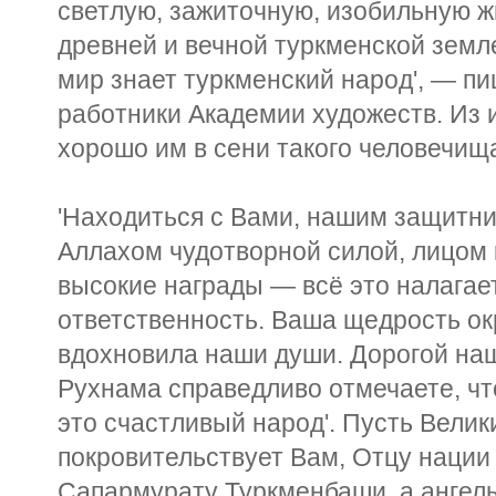
светлую, зажиточную, изобильную ж
древней и вечной туркменской земле
мир знает туркменский народ', — п
работники Академии художеств. Из и
хорошо им в сени такого человечищ
'Находиться с Вами, нашим защитн
Аллахом чудотворной силой, лицом к
высокие награды — всё это налагае
ответственность. Ваша щедрость о
вдохновила наши души. Дорогой на
Рухнама справедливо отмечаете, чт
это счастливый народ'. Пусть Вели
покровительствует Вам, Отцу нации
Сапармурату Туркменбаши, а ангелы