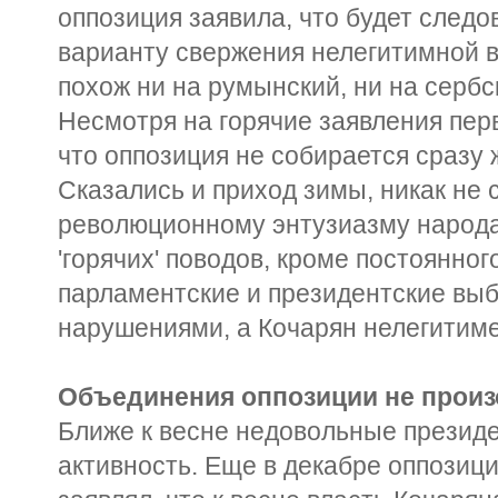
оппозиция заявила, что будет следо
варианту свержения нелегитимной в
похож ни на румынский, ни на сербск
Несмотря на горячие заявления перв
что оппозиция не собирается сразу 
Сказались и приход зимы, никак не
революционному энтузиазму народа,
'горячих' поводов, кроме постоянног
парламентские и президентские вы
нарушениями, а Кочарян нелегитиме
Объединения оппозиции не прои
Ближе к весне недовольные президе
активность. Еще в декабре оппозиц