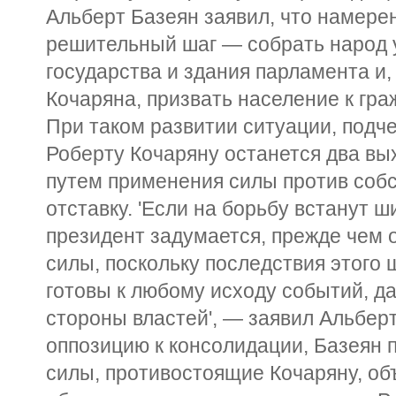
Альберт Базеян заявил, что намерен
решительный шаг — собрать народ 
государства и здания парламента и,
Кочаряна, призвать население к гр
При таком развитии ситуации, подч
Роберту Кочаряну останется два вы
путем применения силы против собс
отставку. 'Если на борьбу встанут 
президент задумается, прежде чем 
силы, поскольку последствия этого
готовы к любому исходу событий, д
стороны властей', — заявил Альбер
оппозицию к консолидации, Базеян п
силы, противостоящие Кочаряну, об