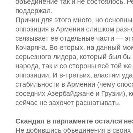
объединение так и не состоялось. 
поддержал.
Причин для этого много, но основны
оппозиция в Армении слишком разно
связывает ее отдельные части — эт
Кочаряна. Во-вторых, на данный мо
серьезного лидера, который был бы
народа, так и со стороны всё той ж
оппозиции. И в-третьих, властям уд
стабильности в Армении (чему спос
соседних Азербайджане и Грузии), 
сейчас не захочет расшатывать.
Скандал в парламенте остался н
Не добившись объединения в своих 