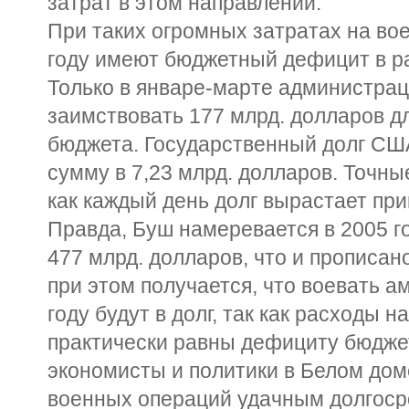
затрат в этом направлении.
При таких огромных затратах на во
году имеют бюджетный дефицит в ра
Только в январе-марте администра
заимствовать 177 млрд. долларов 
бюджета. Государственный долг СШ
сумму в 7,23 млрд. долларов. Точны
как каждый день долг вырастает при
Правда, Буш намеревается в 2005 г
477 млрд. долларов, что и прописан
при этом получается, что воевать 
году будут в долг, так как расходы 
практически равны дефициту бюдже
экономисты и политики в Белом дом
военных операций удачным долгос