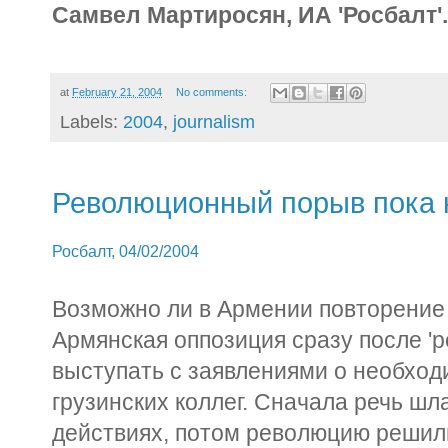
Самвел Мартиросян, ИА 'Росбалт'
at
February 21, 2004
No comments:
Labels:
2004
,
journalism
Революционный порыв пока 
Росбалт, 04/02/2004
Возможно ли в Армении повторение
Армянская оппозиция сразу после 'р
выступать с заявлениями о необход
грузинских коллег. Сначала речь ш
действиях, потом революцию решил