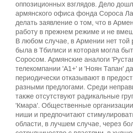
оппозиционных взглядов. Дело дошл
армянского офиса фонда Сороса Л
делать заявление о том, что в Арм
работу в прежнем режиме и не вмеш
В любом случае, в Армении нет той
была в Тбилиси и которая могла б
Соросом. Армянские аналоги 'Руста
телекомпании 'А1+' и 'Ноян Тапан' 
периодически отказывают в предос
разными предлогами. Среди неправ
также отсутствуют радикальные гру
'Кмара'. Общественные организации
ниши и предпочитают стимулироват
области, в лучшем случае, через б