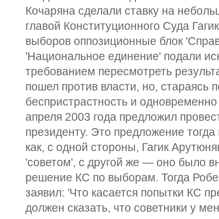
Кочаряна сделали ставку на неболь
главой Конституционного Суда Гаги
выборов оппозиционные блок 'Справ
'Национальное единение' подали иск
требованием пересмотреть результ
пошел против власти, но, стараясь 
беспристрастность и одновременно 
апреля 2003 года предложил прове
президенту. Это предложение тогда
как, с одной стороны, Гагик Арутюня
'советом', с другой же — оно было 
решение КС по выборам. Тогда Робе
заявил: 'Что касается попытки КС пре
должен сказать, что советники у мен