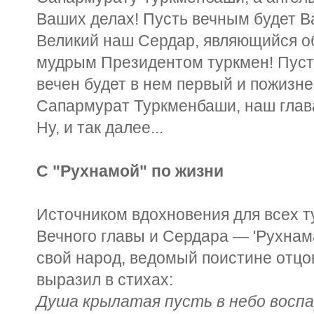
Ваших делах! Пусть вечным будет В
Великий наш Сердар, являющийся о
мудрым Президентом туркмен! Пусть
вечен будет в нем первый и пожизн
Сапармурат Туркменбаши, наш глава 
Ну, и так далее...
С "Рухнамой" по жизни
Источником вдохновения для всех т
Вечного главы и Сердара — 'Рухнама
свой народ, ведомый поистине отцо
выразил в стихах:
Душа крылатая пусть в небо восп