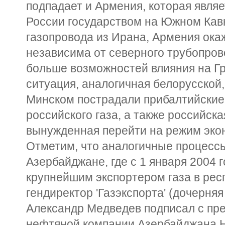
подпадает и Армения, которая явл
России государством на Южном Кавк
газопровода из Ирана, Армения окаж
независима от северного трубопров
больше возможностей влияния на Гр
ситуация, аналогичная белорусской,
Минском пострадали прибалтийские 
российского газа, а также российск
вынужденная перейти на режим эко
Отметим, что аналогичные процессы
Азербайджане, где с 1 января 2004 г
крупнейшим экспортером газа в респ
гендиректор 'Газэкспорта' (дочерняя
Александр Медведев подписал с пр
нефтяной компании Азербайджана 