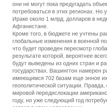
они не могут пока предугадать объе
потребоваться в этих регионах. Но 
Ираке около 1 млрд. долларов в нед
Афганистане.
Кроме того, в бюджете не учтены 
глобальные изменения в военной по
что будет проведен пересмотр глоб
результате которой, вероятнее всег
будут выведены из одних стран и р
государствах. Вашингтон намерен р
имеющимся 702 базам еще энное их 
геополитической ситуации. Правда,
мировой передислокации американск
году, но уже следующий год потреб