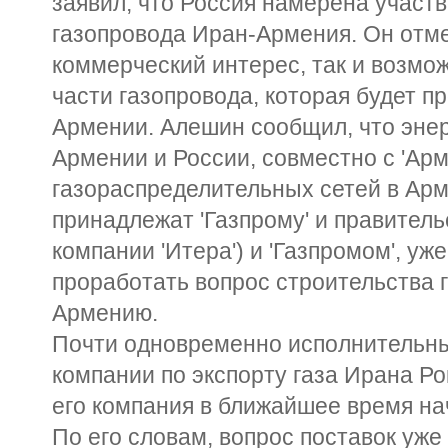
заявил, что Россия намерена участв
газопровода Иран-Армения. Он отмет
коммерческий интерес, так и возмо
части газопровода, которая будет п
Армении. Алешин сообщил, что эне
Армении и России, совместно с 'Ар
газораспределительных сетей в Арм
принадлежат 'Газпрому' и правител
компании 'Итера') и 'Газпромом', у
проработать вопрос строительства 
Армению.
Почти одновременно исполнительн
компании по экспорту газа Ирана Ро
его компания в ближайшее время на
По его словам, вопрос поставок уже