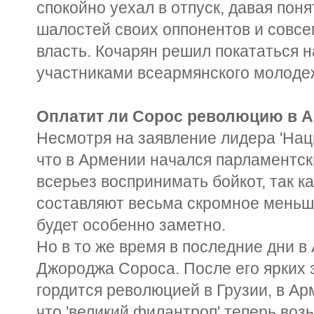
спокойно уехал в отпуск, давая поня
шалостей своих оппонентов и совсе
власть. Кочарян решил покататься н
участниками всеармянского молодеж
Оплатит ли Сорос революцию в 
Несмотря на заявление лидера 'Нац
что в Армении начался парламентски
всерьез воспринимать бойкот, так к
составляют весьма скромное меньши
будет особенно заметно.
Но в то же время в последние дни 
Джороджа Сороса. После его ярких з
гордится революцией в Грузии, в Ар
что 'великий филантроп' теперь во