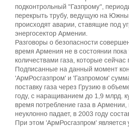
подконтрольный "Газпрому", период
перекрыть трубу, ведущую на Южный
происходят аварии, ставящие под уг
энергосектор Армении.
Разговоры о безопасности совершен
время Армения не в состоянии пока
количествами газа, которые сейчас 
Подписанные на данный момент ко
'АрмРосгазпром' и 'Газпромом' сум
поставку газа через Грузию в объеме 
году, с наращиванием до 1,9 млрд. ку
время потребление газа в Армении,
неуклонно падает, в 2003 году состав
При этом 'АрмРосгазпром' является