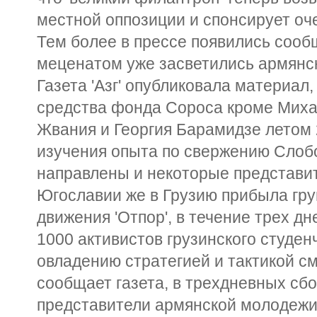
местной оппозиции и спонсирует оч
Тем более в прессе появились сообщ
меценатом уже засветились армянс
Газета 'Азг' опубликовала материал,
средства фонда Сороса кроме Миха
Жвания и Георгия Барамидзе летом 
изучения опыта по свержению Сло
направлены и некоторые представит
Югославии же в Грузию прибыла гру
движения 'Отпор', в течение трех д
1000 активистов грузинского студен
овладению стратегией и тактикой с
сообщает газета, в трехдневных сб
представители армянской молодеж