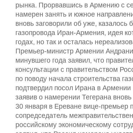
рынка. Прорвавшись в Армению с сев
намерен занять и южное направление
вновь заговорили об уже, казалось 
газопровода Иран-Армения, идея ко
годах, но так и осталась нереализо
Премьер-министр Армении Андраник
минувшего года заявил, что правите
консультации с правительством Росс
по поводу начала строительства газ
подтвердил посол Ирана в Армении
заявив о намерении Тегерана вновь 
30 января в Ереване вице-премьер 
сопредседатель межправительствен
российскому экономическому сотру