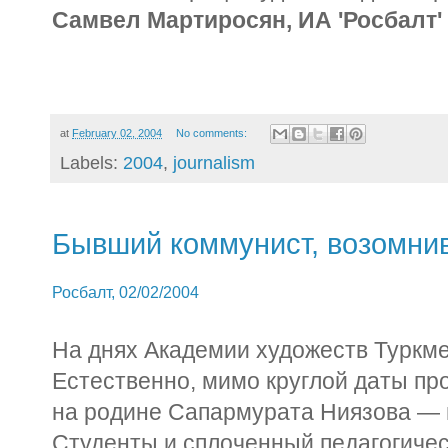
Самвел Мартиросян, ИА 'Росбалт'
at
February 02, 2004
No comments:
Labels:
2004
,
journalism
Бывший коммунист, возомни
Росбалт, 02/02/2004
На днях Академии художеств Туркме
Естественно, мимо круглой даты про
на родине Сапармурата Ниязова — 
Студенты и сплоченный педагогичес