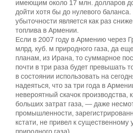
имеющим около 17 млн. долларов до
дойти хотя бы до нулевого баланса
убыточности является как раз сниж
топлива в Армении.
Если в 2007 году в Армению через Г
млрд. куб. м природного газа, да еще
планам, из Ирана, то суммарное по
почти в три раза будет превышать т
в состоянии использовать на сегод
надеяться, что за три года в Армен
невероятный скачок производства, 
больших затрат газа, — даже несмо
промышленности, зарегистрированны
кстати, не привел к существенному
природного газа).