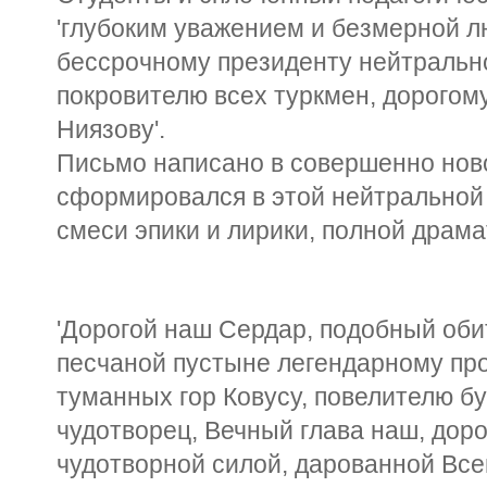
'глубоким уважением и безмерной л
бессрочному президенту нейтральн
покровителю всех туркмен, дорого
Ниязову'.
Письмо написано в совершенно нов
сформировался в этой нейтральной
смеси эпики и лирики, полной драма
'Дорогой наш Сердар, подобный оби
песчаной пустыне легендарному пр
туманных гор Ковусу, повелителю бу
чудотворец, Вечный глава наш, дор
чудотворной силой, дарованной Вс