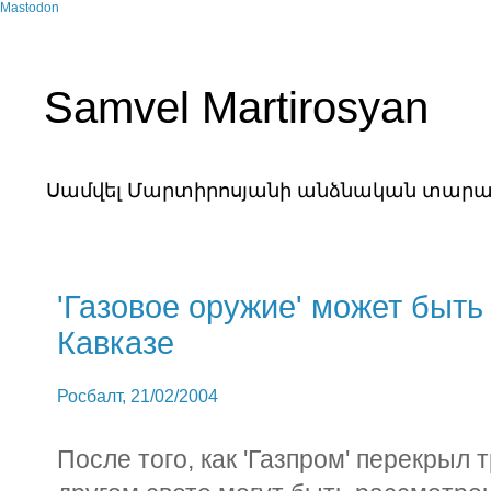
Mastodon
Samvel Martirosyan
Սամվել Մարտիրոսյանի անձնական տարա
'Газовое оружие' может быт
Кавказе
Росбалт, 21/02/2004
После того, как 'Газпром' перекрыл 