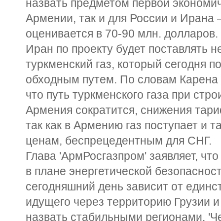
назвать предметом первой экономич
Армении, так и для России и Ирана 
оценивается в 70-90 млн. долларов.
Иран по проекту будет поставлять не
туркменский газ, который сегодня п
обходным путем. По словам Карена 
что путь туркменского газа при стр
Армения сократится, снижения тари
так как в Армению газ поступает и 
ценам, беспрецедентным для СНГ.
Глава 'АрмРосгазпром' заявляет, чт
в плане энергетической безопаснос
сегодняшний день зависит от единс
идущего через территорию Грузии и
назвать стабильными регионами. 'Че