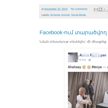
at
November 23, 2014
No comments:
Labels:
Armenia
,
Armnet
,
Social Media
Facebook-ում տարածվող
Նման տեսանյութ տեսնելիս՝ մի միացրեք