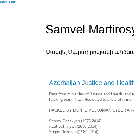
Mastodon
Samvel Martiros
Սամվել Մարտիրոսյանի անձ
Azerbaijan Justice and Healt
Data from ministries of Justice and Health and 
hacking team. Hack dedicated to pilots of Armen
HACKED BY MONTE MELKONIAN CYBER AR
Sergey Sahakyan (1976-2014)
Azat Sahakyan (1990-2014)
Sargis Nazaryan(1989-2014)