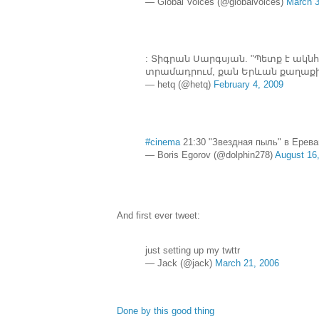
— Global Voices (@globalvoices)
March 3
: Տիգրան Սարգսյան. "Պետք է ակն
տրամադրում, քան Երևան քաղաքին" ht
— hetq (@hetq)
February 4, 2009
#cinema
21:30 "Звездная пыль" в Ерева
— Boris Egorov (@dolphin278)
August 16
And first ever tweet:
just setting up my twttr
— Jack (@jack)
March 21, 2006
Done by this good thing