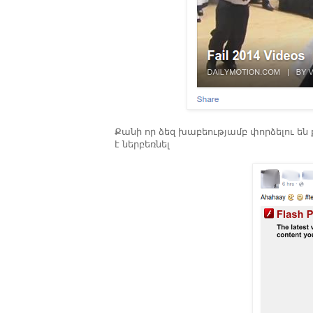
Քանի որ ձեզ խաբեությամբ փորձելու են ք
է ներբեռնել