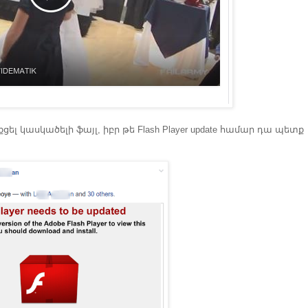
ցել կասկածելի ֆայլ, իբր թե Flash Player update համար դա պետք