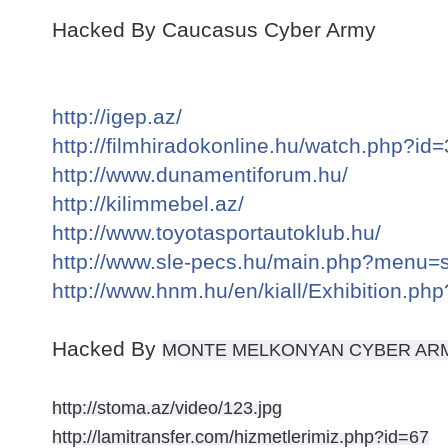
Hacked By Caucasus Cyber Army
http://igep.az/
http://filmhiradokonline.hu/watch.php?id
http://www.dunamentiforum.hu/
http://kilimmebel.az/
http://www.toyotasportautoklub.hu/
http://www.sle-pecs.hu/main.php?menu=s
http://www.hnm.hu/en/kiall/Exhibition.p
Hacked By
MONTE MELKONYAN CYBER AR
http://stoma.az/video/123.jpg
http://lamitransfer.com/hizmetlerimiz.php?id=67