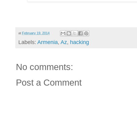
at
February 19, 2014
Labels:
Armenia
,
Az
,
hacking
No comments:
Post a Comment