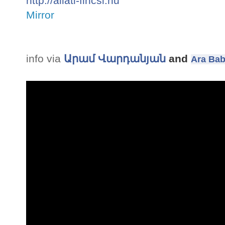
http://allati-fincsi.hu
Mirror
info via
Արամ Վարդանյան
and
Ara Bab