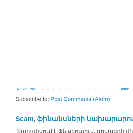
Newer Post
Home
Subscribe to:
Post Comments (Atom)
Scam, ֆինանսների նախարարու
Տարածվում է Ֆեյսբուքում, գովազդի մ