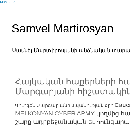
Mastodon
Samvel Martirosyan
Սամվել Մարտիրոսյանի անձնական տարա
Հայկական հաքերների հա
Մարգարյանի հիշատակի
Cauc
Գուրգեն Մարգարյանի սպանության օրը
MELKONYAN CYBER ARMY
կողմից հա
շարք ադրբեջանական եւ հունգարա