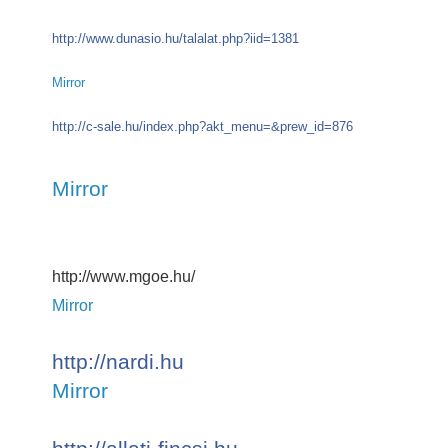
http://www.dunasio.hu/talalat.php?iid=1381
Mirror
http://c-sale.hu/index.php?akt_menu=&prew_id=876
Mirror
http://www.mgoe.hu/ 
Mirror
http://nardi.hu
Mirror