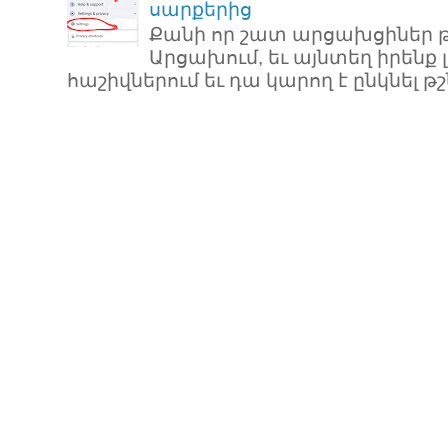
սարքերից
Քանի որ շատ արցախցիներ թ
Արցախում, եւ այնտեղ իրենք 
հաշիվներում եւ դա կարող է ընկնել թշն