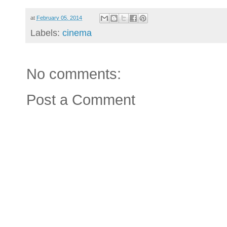
at
February 05, 2014
Labels:
cinema
No comments:
Post a Comment