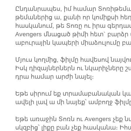
Ընդանրապես, իմ համար Տոռիթեման 
թեմաներից ա, քանի որ կոմիքսի հեղ
հասկանում, թե Տոռը ու իրա գերդա
Avengers մնացած թիմի հետ` բարձ
աբուրային կապերի միաձուլումը բ
Մյուս կողմից, ֆիլմը հավեսով նայվ
Իսկ դիզայներներն ու նկարիչները շ
դրա համար արժի նայել։
Եթե սիրում եք տրամաբանական կապ
ավելի լավ ա մի նայեք՝ ամբողջ ֆիլմ
Եթե առաջին Տոռն ու Avengers չեք նա
սկզբից՝ լիքը բան չեք հասկանա։ Իհ