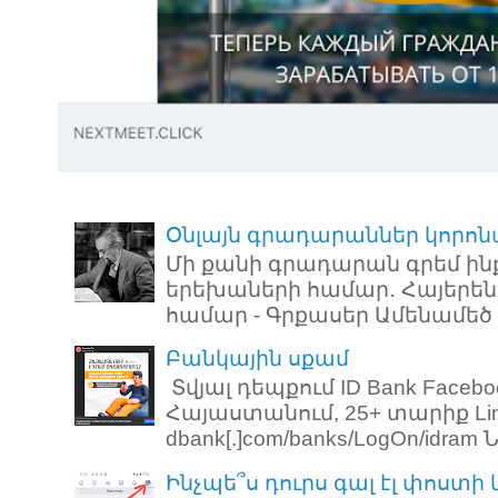
Օնլայն գրադարաններ կորոն
Մի քանի գրադարան գրեմ ին
երեխաների համար․ Հայերեն
համար - Գրքասեր Ամենամեծ ռ
Բանկային սքամ
Տվյալ դեպքում ID Bank Faceb
Հայաստանում, 25+ տարիք Link: 
dbank[.]com/banks/LogOn/idram Նո
Ինչպե՞ս դուրս գալ էլ փոստի