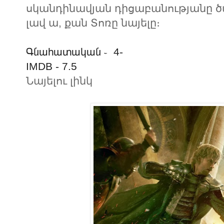
սկանդինավյան դիցաբանությանը ծա
լավ ա, քան Տոռը նայելը։
Գնահատական ֊ 4-
IMDB -
7.5
Նայելու լինկ