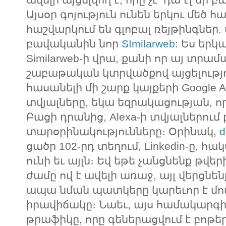
Այսօր գոյություն ունեն երկու մեծ 
հաշվարկում են գլոբալ ռեյթինգներ.
բավականին նոր
SImilarweb
: Ես երկ
Similarweb-ի վրա, քանի որ այ տրամ
շաբաթական կտրվածքով այցելությո
հասանելի մի շարք կայքերի Google Anl
տվյալները, եկա եզրակացության, ո
Բացի դրանից, Alexa-ի տվյալներու
տարօրինակությունները։ Օրինակ,
d
ցածր 102-րդ տեղում, Linkedin-ը, 
ունի եւ այլն։ Եվ եթե չանցնենք թվե
ժամը ով է ավելի առաջ, այլ վերցն
ապա նման պատկերը կարեւոր է մ
իրավիճակը։ Նաեւ, այս համակարգի լա
թրաֆիկը, որը գեներացվում է բոթերով