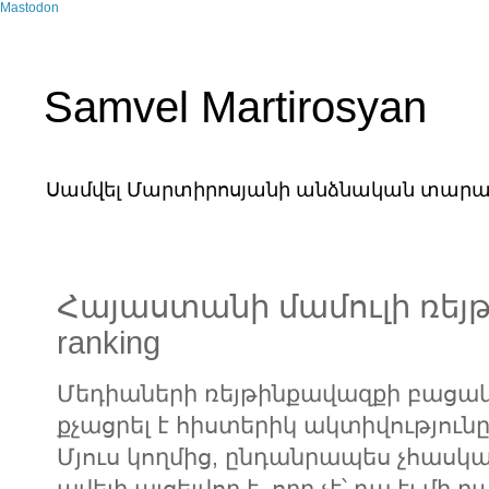
Mastodon
Samvel Martirosyan
Սամվել Մարտիրոսյանի անձնական տարա
Հայաստանի մամուլի ռեյթին
ranking
Մեդիաների ռեյթինքավազքի բացակ
քչացրել է հիստերիկ ակտիվությունը
Մյուս կողմից, ընդանրապես չհասկա
ավելի այցելվող է, որը չէ՝ դա էլ մի բ