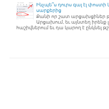
Ինչպե՞ս դուրս գալ էլ փոստի
սարքերից
Քանի որ շատ արցախցիներ թ
Արցախում, եւ այնտեղ իրենք 
հաշիվներում եւ դա կարող է ընկնել թշն