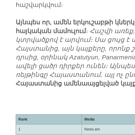
հաշվարկվում։
Այնպես որ, ամեն երկուշաբթի կնե
հայկական մամուլում
։
Հաշվի առեք
կտրվածքով է արվում։ Սա ցույց է 
Հայստանից, այն կայքերը, որոնք 
դրսից, օրինակ Azatutyun, Panarmen
ավելի ցածր դիրքեր ունեն։ Այնպե
ռեյթինգը Հայաստանում, այլ ոչ ը
Հայաստանից ամենաայցելված կայք
Rank
Media
1
News.am