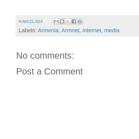
at
April 21, 2014
Labels:
Armenia
,
Armnet
,
internet
,
media
No comments:
Post a Comment