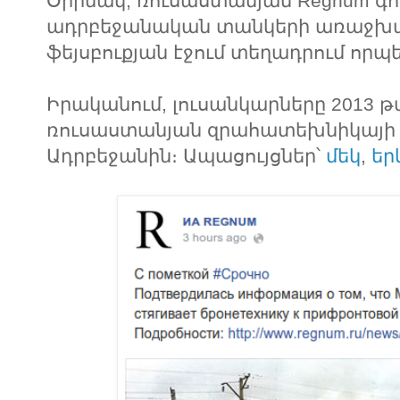
Օրինակ, ռուսաստանյան Regnum գոր
ադրբեջանական տանկերի առաջխա
ֆեյսբուքյան էջում տեղադրում որպ
Իրականում, լուսանկարները 2013 
ռուսաստանյան զրահատեխնիկայի
Ադրբեջանին։ Ապացույցներ՝
մեկ
,
եր