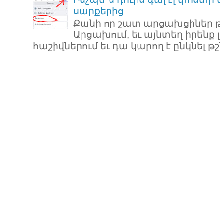
սարքերից
Քանի որ շատ արցախցիներ թ
Արցախում, եւ այնտեղ իրենք 
հաշիվներում եւ դա կարող է ընկնել թշն