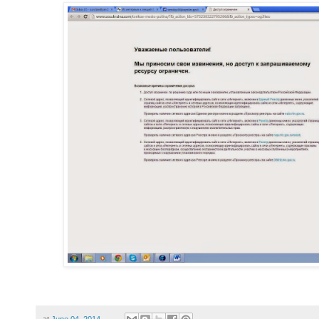
at
June 04, 2014