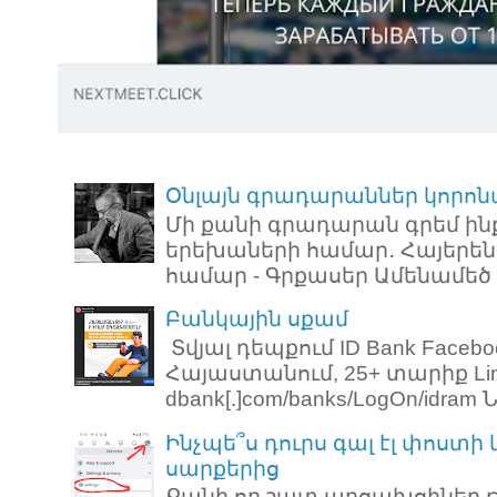
Օնլայն գրադարաններ կորոն
Մի քանի գրադարան գրեմ ին
երեխաների համար․ Հայերեն
համար - Գրքասեր Ամենամեծ ռ
Բանկային սքամ
Տվյալ դեպքում ID Bank Faceb
Հայաստանում, 25+ տարիք Link: 
dbank[.]com/banks/LogOn/idram Նո
Ինչպե՞ս դուրս գալ էլ փոստի
սարքերից
Քանի որ շատ արցախցիներ թ