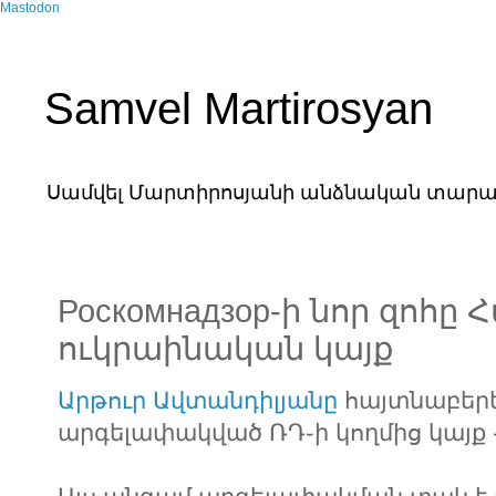
Mastodon
Samvel Martirosyan
Սամվել Մարտիրոսյանի անձնական տարա
Роскомнадзор-ի նոր զոհը
ուկրաինական կայք
Արթուր Ավտանդիլյանը
հայտնաբերել
արգելափակված ՌԴ֊ի կողմից կայք 