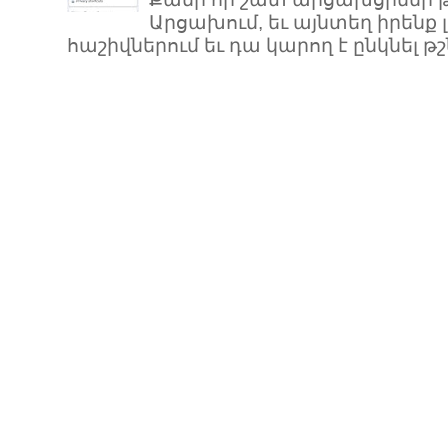
Արցախում, եւ այնտեղ իրենք 
հաշիվներում եւ դա կարող է ընկնել թշն