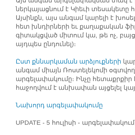
Այս անգամ արգելափակման տակ է ըն
ներկայացնում է Կիեւի տեսակետը
Այսինքն, այս անգամ կարելի է խոս
հետ խնդիրների եւ քաղաքական ֆիլ
գիտակցված միտում կա, թե ոչ, բայ
այդպես ընդունել)։
Ըստ քննարկաման արձյուքների
կար
անգամ միայն Ռոստելեկոմի օգտվող
արգելափակումը։ Ինչը հետաքրքիր է
հաջողվում է անխափան այցելել կայ
Նախորդ արգելափակումը
UPDATE - 5 հուլիսի ֊ արգելափակու