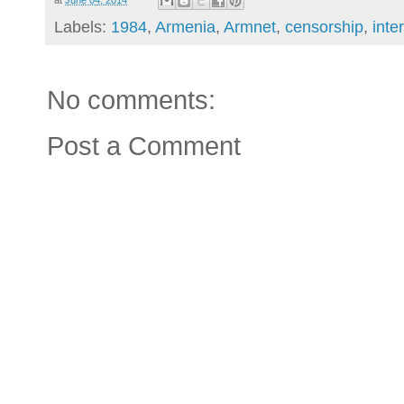
Labels:
1984
,
Armenia
,
Armnet
,
censorship
,
inte
No comments:
Post a Comment