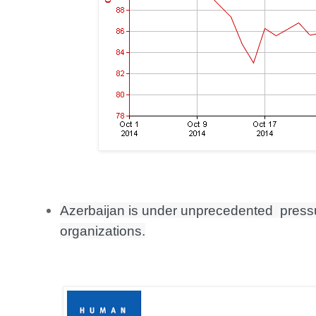
Azerbaijan is under unprecedented  pressur
organizations.