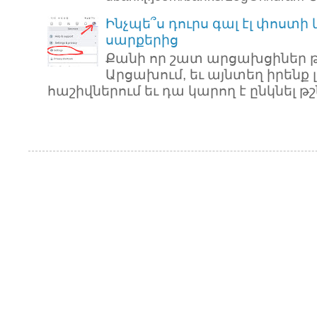
Ինչպե՞ս դուրս գալ էլ փոստի
սարքերից
Քանի որ շատ արցախցիներ թ
Արցախում, եւ այնտեղ իրենք 
հաշիվներում եւ դա կարող է ընկնել թշն