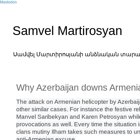
Mastodon
Samvel Martirosyan
Սամվել Մարտիրոսյանի անձնական տարա
Why Azerbaijan downs Armenia
The attack on Armenian helicopter by Azerbaija
other similar cases. For instance the festive r
Manvel Saribekyan and Karen Petrosyan while 
provocations as well. Every time the situation in
clans mutiny Ilham takes such measures to un
anti-Armenian excuse.