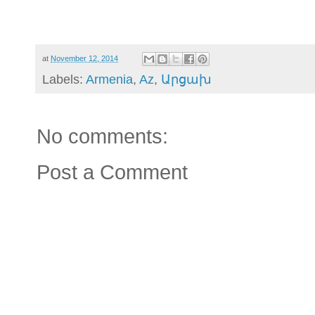
at
November 12, 2014
Labels:
Armenia
,
Az
,
Արցախ
No comments:
Post a Comment