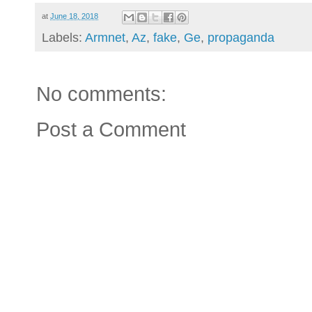
at
June 18, 2018
Labels:
Armnet
,
Az
,
fake
,
Ge
,
propaganda
No comments:
Post a Comment