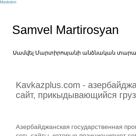
Mastodon
Samvel Martirosyan
Սամվել Մարտիրոսյանի անձնական տարա
Kavkazplus.com - азербайдж
сайт, прикыдывающийся гру
Азербайджанская государственная про
сеть сайты, которые позиционируют себ