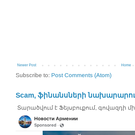
Newer Post
Home
Subscribe to:
Post Comments (Atom)
Scam, ֆինանսների նախարարու
Տարածվում է Ֆեյսբուքում, գովազդի մ