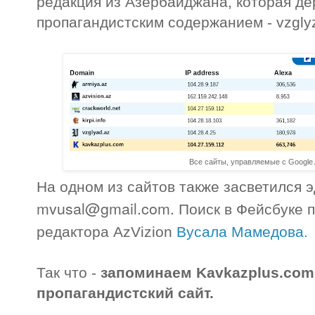
редакция из Азербайджана, которая де
пропагандистским содержанием - vzglyz
Все сайты, управляемые с Google 
На одном из сайтов также засветился 
mvusal@gmail.com. Поиск в Фейсбуке п
редактора
AzVizion
Вусала Мамедова.
Так что -
запоминаем Kavkazplus.com
пропагандистский сайт.