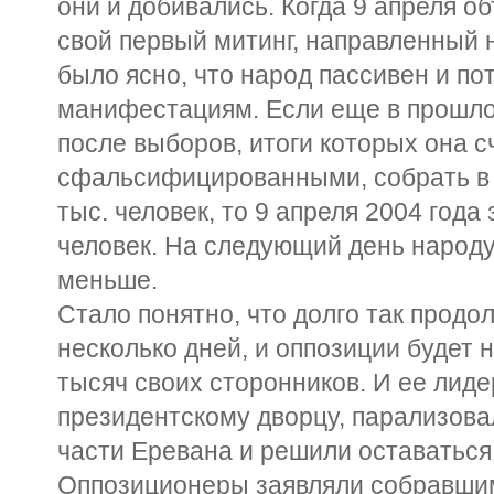
они и добивались. Когда 9 апреля 
свой первый митинг, направленный н
было ясно, что народ пассивен и по
манифестациям. Если еще в прошло
после выборов, итоги которых она с
сфальсифицированными, собрать в 
тыс. человек, то 9 апреля 2004 года
человек. На следующий день народу
меньше.
Стало понятно, что долго так продо
несколько дней, и оппозиции будет 
тысяч своих сторонников. И ее лиде
президентскому дворцу, парализова
части Еревана и решили оставаться
Оппозиционеры заявляли собравшимс