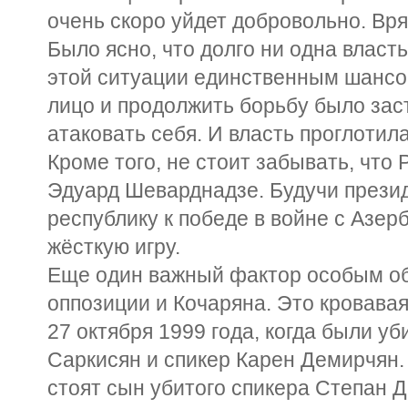
очень скоро уйдет добровольно. Вря
Было ясно, что долго ни одна власть
этой ситуации единственным шансо
лицо и продолжить борьбу было зас
атаковать себя. И власть проглотила
Кроме того, не стоит забывать, что
Эдуард Шеварднадзе. Будучи презид
республику к победе в войне с Азер
жёсткую игру.
Еще один важный фактор особым о
оппозиции и Кочаряна. Это кровава
27 октября 1999 года, когда были у
Саркисян и спикер Карен Демирчян.
стоят сын убитого спикера Степан 