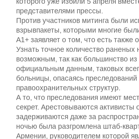
которого уже избили 5 апреля вмес
представителями прессы.
Против участников митинга были и
взрывпакеты, которыми многие был
А1+ заявляет о том, что есть также
Узнать точное количество раненых 
возможным, так как большинство из
официальным данным, таковых всего
больницы, опасаясь преследований
правоохранительных структур.
А то, что преследования имеют мес
секрет. Арестовываются активисты 
задерживаются даже за распростра
ночью была разгромлена штаб-квар
Армении, руководителем которой яв