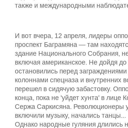
также и международными наблюдат
И вот вчера, 12 апреля, лидеры опп
проспект Баграмяна — там находятс
здание Национального Собрания, не
включая американское. Не дойдя до
остановились перед заграждениями 
колоннами спецназа и внутренних в
перешел в сидячую забастовку. Опп
конца, пока не 'уйдет хунта' в лице
Сержа Саркисяна. Революционеры у
включили музыку, начались танцы...
Однако народные гуляния длились н