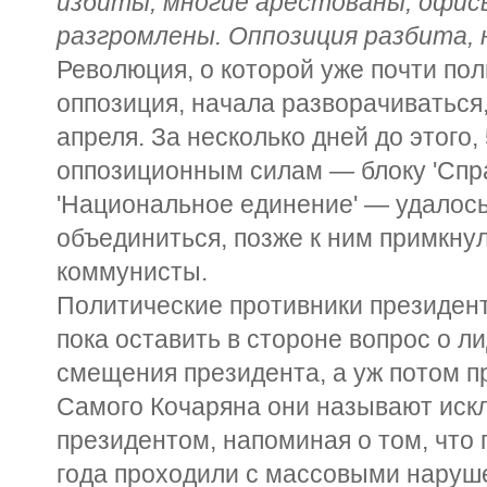
избиты, многие арестованы, офис
разгромлены. Оппозиция разбита, н
Революция, о которой уже почти по
оппозиция, начала разворачиваться
апреля. За несколько дней до этого
оппозиционным силам — блоку 'Спра
'Национальное единение' — удалось
объединиться, позже к ним примкну
коммунисты.
Политические противники президен
пока оставить в стороне вопрос о л
смещения президента, а уж потом п
Самого Кочаряна они называют иск
президентом, напоминая о том, что
года проходили с массовыми нару