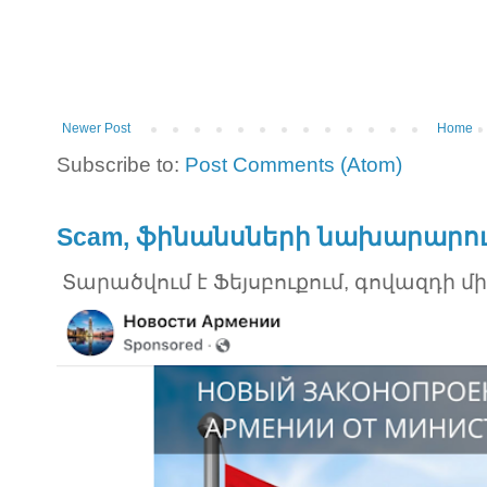
Newer Post
Home
Subscribe to:
Post Comments (Atom)
Scam, ֆինանսների նախարարու
Տարածվում է Ֆեյսբուքում, գովազդի մ