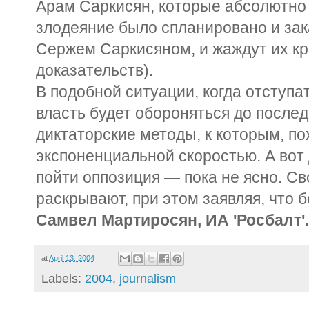
Арам Саркисян, которые абсолютно 
злодеяние было спланировано и за
Сержем Саркисяном, и жаждут их кр
доказательств).
В подобной ситуации, когда отступа
власть будет обороняться до после
диктаторские методы, к которым, по
экспоненциальной скоростью. А вот 
пойти оппозиция — пока не ясно. С
раскрывают, при этом заявляя, что 
Самвел Мартиросян, ИА 'Росбалт'
at
April 13, 2004
Labels:
2004
,
journalism