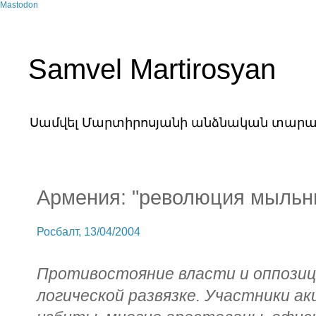
Mastodon
Samvel Martirosyan
Սամվել Մարտիրոսյանի անձնական տարա
Армения: "революция мыльн
Росбалт, 13/04/2004
Противостояние власти и оппозиц
логической развязке. Участники а