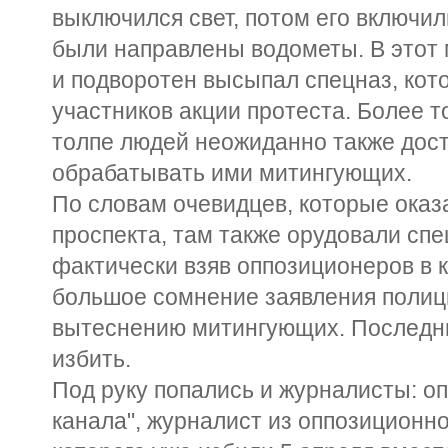
выключился свет, потом его включил
были направлены водометы. В этот 
и подворотен высыпал спецназ, кот
участников акции протеста. Более т
толпе людей неожиданно также дост
обрабатывать ими митингующих.
По словам очевидцев, которые оказ
проспекта, там также орудовали сп
фактически взяв оппозиционеров в к
большое сомнение заявления полиц
вытеснению митингующих. Последн
избить.
Под руку попались и журналисты: о
канала", журналист из оппозиционно